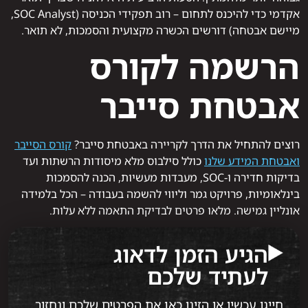
אקדמי כדי להיכנס לתחום – רוב תפקידי הכניסה (SOC Analyst,
מיישם אבטחה) דורשים הכשרה מקצועית והסמכות, לא תואר.
הרשמה לקורס
אבטחת סייבר
רוצים להתחיל את הדרך לקריירה באבטחת סייבר?
קורס הסייבר
ואבטחת המידע שלנו
כולל סילבוס מלא מיסודות הרשתות ועד
בדיקות חדירה ו‑SOC, מעבדות מעשיות, הכנה להסמכות
בינלאומיות, פרויקט גמר וליווי להשמה בעבודה – הכל בלמידה
אונליין גמישה. מלאו פרטים לבדיקת התאמה ללא עלות.
הגיע הזמן לדאוג
לעתיד שלכם
חייגו עכשיו או הזינו כאן את הפרטים שלכם ונחזור