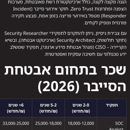
הגנה מקצה לקצה, כולל ארכיטקטורת רשת מאובטחת, מערכות
הצפנה ופתרונות Zero Trust. חוקר אירועי סייבר (Incident
Responder) מטפל באירועי פריצה בזמן אמת, מבצע חקירה
פורנזית ומפיק לקחים.
עם צבירת ניסיון, ניתן להתקדם לתפקידי Security Researcher
(חוקר חולשות), Security Architect (ארכיטקט אבטחה), ובשיא
הקריירה – CISO (מנהל אבטחת מידע ארגוני), תפקיד שמשלב
ידע טכנולוגי עם חשיבה עסקית ואסטרטגית.
שכר בתחום אבטחת
הסייבר (2026)
תפקיד
0‑2 שנים
2‑5 שנים
6+ שנים
(₪/חודש)
(₪/חודש)
(₪/חודש)
25,000‑33,000
18,000‑25,000
12,000‑18,000
SOC
Analyst