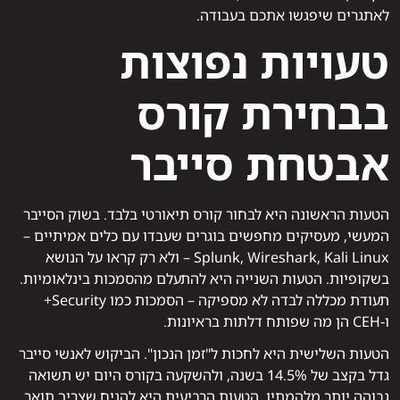
לאתגרים שיפגשו אתכם בעבודה.
טעויות נפוצות
בבחירת קורס
אבטחת סייבר
הטעות הראשונה היא לבחור קורס תיאורטי בלבד. בשוק הסייבר
המעשי, מעסיקים מחפשים בוגרים שעבדו עם כלים אמיתיים –
Splunk, Wireshark, Kali Linux – ולא רק קראו על הנושא
בשקופיות. הטעות השנייה היא להתעלם מהסמכות בינלאומיות.
תעודת מכללה לבדה לא מספיקה – הסמכות כמו Security+
ו‑CEH הן מה שפותח דלתות בראיונות.
הטעות השלישית היא לחכות ל"זמן הנכון". הביקוש לאנשי סייבר
גדל בקצב של 14.5% בשנה, ולהשקעה בקורס היום יש תשואה
גבוהה יותר מלהמתין. הטעות הרביעית היא להניח שצריך תואר