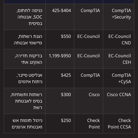
CompTIA
CompTIA
$404‑425
כניסה לתחום,
Security+
SOC, אבטחה
בסיסית
EC‑Council
EC‑Council
$550
הגנת רשתות,
CND
מיישמי אבטחה
EC‑Council
EC‑Council
$950‑1,199
בדיקות חדירה,
CEH
האקינג אתי
CompTIA
CompTIA
$425
אנליסט סייבר,
CySA+
ניתוח איומים
Cisco CCNA
Cisco
$300
רשתות ותשתיות,
בסיס לאבטחת
רשת
Check
Check
$250
ניהול חומות אש
Point CCSA
Point
ואבטחת ארגונים