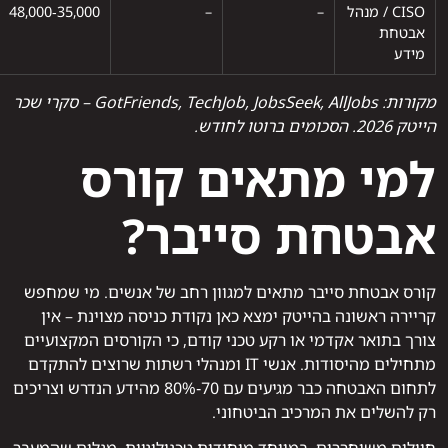
CISO / מנהל
–
–
35,000‑48,000
אבטחת
מידע
מקורות: GotFriends, TechJob, JobsSeek, AllJobs – סקרי שכר
הייטק 2026. הסכומים ברוטו לחודש.
למי מתאים קורס
אבטחת סייבר?
קורס אבטחת סייבר מתאים למגוון רחב של אנשים. מי שמחפש
קריירה ראשונה בהייטק ימצא כאן נקודת כניסה מצוינת – אין
צורך בתואר אקדמי או רקע טכני קודם, כי הקורסים המקצועיים
מתחילים מהיסודות. אנשי IT ומנהלי רשתות שרוצים להתקדם
לתחום האבטחה כבר מגיעים עם 70‑80% מהידע הנדרש וצריכים
רק להשלים את המרכיב הביטחוני.