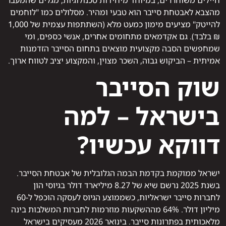
חיילים משוחררים, במיוחד מיחידות טכנולוגיות, מגלים שהמעבר
מהצבא לאבטחת סייבר הוא טבעי ומהיר. מסלולים כמו "לוחמים
להייטק" מציעים מימון כמעט מלא (השתתפות עצמית של 1,000
₪ בלבד). גם אקדמאים מתחומים אחרים, אנשי כספים, ומי
שמחפשים הסבה מקצועית מוצאים בתחום הסייבר הזדמנות
אמיתית – הביקוש גבוה, השכר מצוין, והמקצוע יציב לטווח ארוך.
שוק הסייבר
בישראל – למה
דווקא עכשיו?
ישראל ממוקמת בקדמת הבמה הגלובלית של אבטחת הסייבר.
בשנת 2025 נרשם שיא של 8.27 מיליארד דולר בגיוסי הון
לחברות סייבר ישראליות, כשממוצע הגיוס לעסקה הוכפל ל‑60
מיליון דולר. 64% מההשקעות מוזרמות לחברות המשלבות בינה
מלאכותית בפתרונות סייבר. בינואר 2026 מעסיקים בישראל