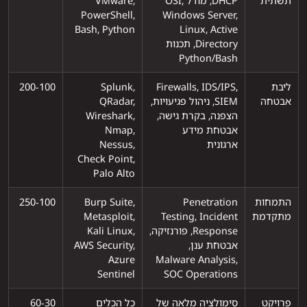
תשתית
DHCP, מודל OSI,
VMware,
PowerShell,
Windows Server,
Bash, Python
Linux, Active
Directory, תכנות
Python/Bash
ליבת
Firewalls, IDS/IPS,
Splunk,
100‑200
אבטחה
SIEM, ניהול פגיעויות,
QRadar,
הצפנה, בקרת גישה,
Wireshark,
אבטחת מידע
Nmap,
ארגונית
Nessus,
Check Point,
Palo Alto
התמחות
Penetration
Burp Suite,
100‑250
מתקדמת
Testing, Incident
Metasploit,
Response, פורנזיקה,
Kali Linux,
אבטחת ענן,
AWS Security,
Azure
Malware Analysis,
Sentinel
SOC Operations
פרויקט
סימולציה מלאה של
כל הכלים
30‑60