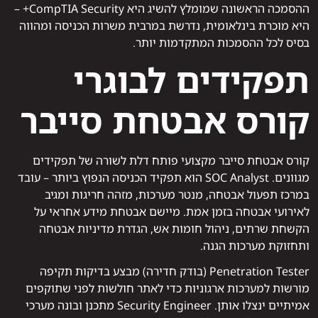
ההסמכה הראשונה שמומלץ להשיג היא CompTIA Security+ –
היא מוכרת בינלאומית, נדרשת במרבית משרות הכניסה ומהווה
בסיס לכל ההסמכות המתקדמות יותר.
תפקידים לבוגרי
קורס אבטחת סייבר
קורס אבטחת סייבר מקצועי פותח דלת לשורה של תפקידים
מגוונים. SOC Analyst הוא תפקיד הכניסה הנפוץ ביותר – עובד
במרכז תפעול אבטחה, מנטר מערכות, מזהה חריגות ומגיב
לאירועי אבטחה בזמן אמת. מיישם אבטחת מידע אחראי על
הקשחת שרתים, ניהול חומות אש, הגדרת מדיניות אבטחה
ותחזוקת מערכות הגנה.
Penetration Tester (בודק חדירה) מבצע בדיקות תקיפה
מורשות למערכות ארגוניות כדי לאתר חולשות לפני שתוקפים
אמיתיים ינצלו אותן. Security Engineer מתכנן ובונה מערכי