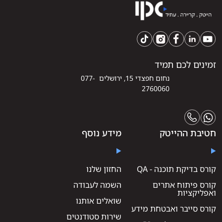
זמינים לכם תמיד
נחום חפצדי 15, ירושלים 077-
2760060
חטיבת ההייטק
מידע נוסף
קורס בדיקת תוכנה - QA
החזון שלנו
קורס פיתוח אתרים
השמה לעבודה
ואפליקציות
שואלים אותנו
קורס סייבר ואבטחת מידע
שירות סטודנטים