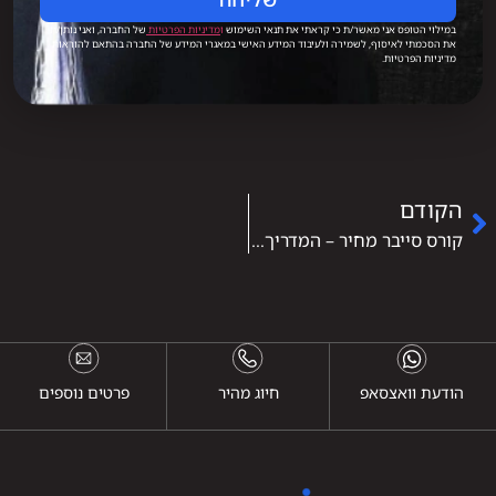
במילוי הטופס אני מאשר/ת כי קראתי את תנאי השימוש
ו
מדיניות הפרטיות
של החברה, ואני נותן/ת
את הסכמתי לאיסוף, לשמירה ולעיבוד המידע האישי במאגרי המידע של החברה בהתאם להוראות
מדיניות הפרטיות.
הקודם
קורס סייבר מחיר – המדריך המלא לעלויות, השוואה ושכר
הודעת וואצסאפ
חיוג מהיר
פרטים נוספים