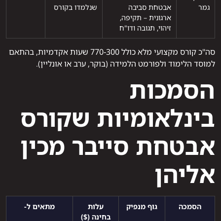
גמר
אבטחת סביבה
שנלמדו בקורס
ארגונית – תקיפה,
זיהוי, תגובה ודו"ח
סה"כ קורס מקצועי מלא כולל 300‑770 שעות אקדמיות, בהתאם
למוסד הלימוד ולפורמט הלמידה (בוקר, ערב או אונליין).
הסמכות
בינלאומיות שקורס
אבטחת סייבר מכין
אליהן
הסמכה
גוף מנפיק
עלות
מתאים ל‑
בחינה ($)