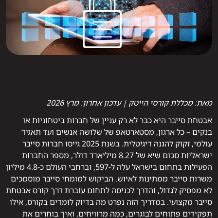
מאת: מכללת קורסי הייטק | עדכון אחרון: מרץ 2026
אבטחת סייבר היא כבר לא רק עניין של חברות ביטחוניות או
בנקים – כל ארגון, מסטארטאפ של שלושה אנשים ועד תאגיד
עולמי, זקוק להגנה דיגיטלית. בשנת 2025 גייסו חברות סייבר
ישראליות סכום שיא של 8.27 מיליארד דולר, מספר החברות
הפעילות בתחום בישראל עלה ל‑597, וברחבי העולם כ‑4.8 מיליון
משרות סייבר ממתינות לאיוש. הביקוש למומחי סייבר מוסמכים
לא מפסיק לגדול, והדרך לכניסה לתחום עוברת דרך קורס אבטחת
סייבר מקצועי. במדריך הזה נפרט מה בדיוק לומדים בקורס, אילו
תפקידים פתוחים לבוגרים, כמה מרוויחים, ואיך בוחרים את