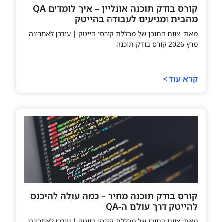
קורס בודק תוכנה אונליין – איך לומדים QA
מהבית ומגיעים לעבודה בהייטק
מאת: צוות התוכן של מכללת קורסי הייטק | עודכן לאחרונה:
מרץ 2026 קורס בודק תוכנה
קרא עוד >
קורס בודק תוכנה מחיר – כמה עולה להיכנס
להייטק דרך עולם ה-QA
מאת: צוות התוכן של מכללת קורסי הייטק | עודכן לאחרונה: