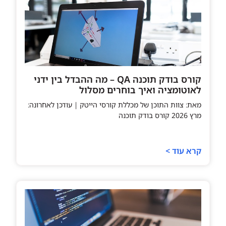
קורס בודק תוכנה QA – מה ההבדל בין ידני
לאוטומציה ואיך בוחרים מסלול
מאת: צוות התוכן של מכללת קורסי הייטק | עודכן לאחרונה:
מרץ 2026 קורס בודק תוכנה
קרא עוד >