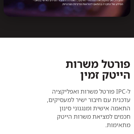
החברה, ואני נותן/ת את הסכמתי לאיסוף, לשמירה ולעיבוד המידע האישי במאגרי
המידע של החברה בהתאם להוראות מדיניות הפרטיות.
פורטל משרות
הייטק זמין
ל-IPC פורטל משרות ואפליקציה
עדכנית עם חיבור ישיר למעסיקים,
התאמה אישית ומנגנוני סינון
חכמים למציאת משרות הייטק
מתאימות.