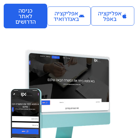
כניסה
אפליקציה
אפליקציה
לאתר
באפל
באנדרואיד
הדרושים