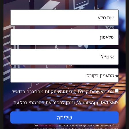
אני מאשר/ת קבלת הודעות שיווקיות מהחברה בדוא״ל,
SMS ו/או WhatsApp, וניתן להסיר את הסכמתי בכל עת.
שליחה
במילוי הטופס אני מאשר/ת כי קראתי את תנאי השימוש
ו
מדיניות הפרטיות
של