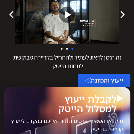
זה הזמן לדאוג לעתיד ולהתחיל בקריירה מבוקשת
לתחום הייטק.
ייעוץ והכוונה
לקבלת ייעוץ
למסלול הייטק​
חייגו או השאירו פרטים ונחזור אליכם בהקדם לייעוץ
קריירה בהייטק