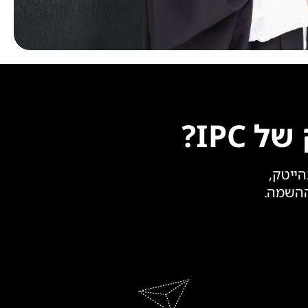
IPC?
הייטק,
ההשמה.