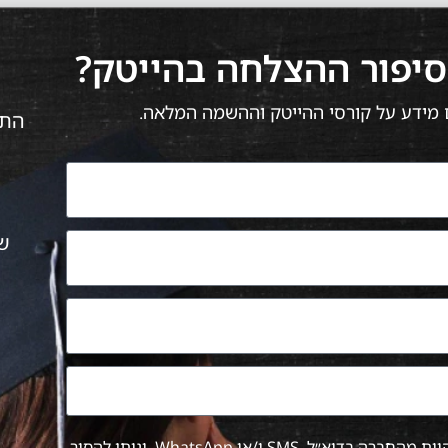
סיפור ההצלחה בהייטק?
ם מידע על קורסי ההייטק וההשמה המלאה.
התק
ש
אני מאשר/ת קבלת הודעות שיווקיות מהחברה בדוא״ל, SMS ו/או WhatsApp, וניתן להסיר