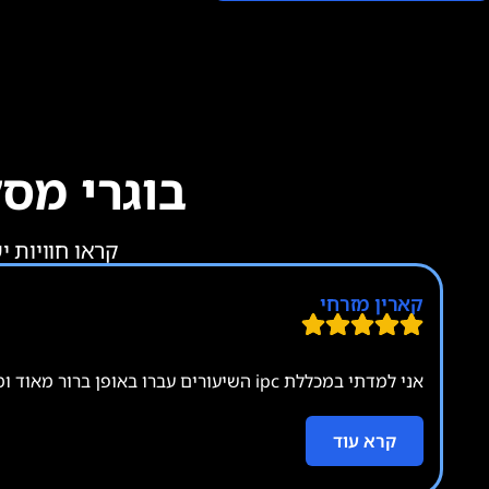
בוגרי מסל
קראו חוויות י
קארין מזרחי
אני למדתי במכללת ipc השיעורים עברו באופן ברור מאוד ומעניין . אני רוצה לציין לטובה את הילה ממחלקת השמה שעזרה...
קרא עוד