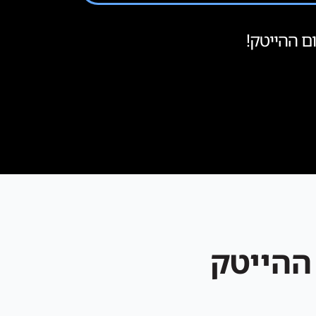
ם ההייטק!
ההייטק