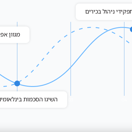
קידי ניהול בכירים
מגוון אפ
השיגו הסכמות בינלאומיו