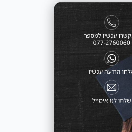
שרו עכשיו למספר
077-2760060
לחו הודעה עכשיו
שלחו לנו אימייל