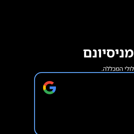
מניסיונם
לולי המכללה.
אורטל אילון
עברתי היום הדרכה על שתי ק
קרא עוד