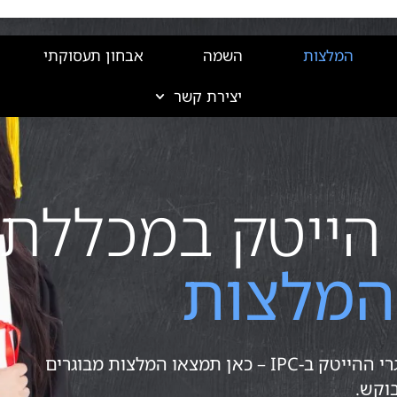
המלצות
השמה
אבחון תעסוקתי
יצירת קשר
הייטק במכללת IPC
המלצות
ברוכים הבאים לעמוד חוות הדעת של בוגרי ההייטק ב-IPC – כאן תמצאו המלצות מבוגרים
וקש.