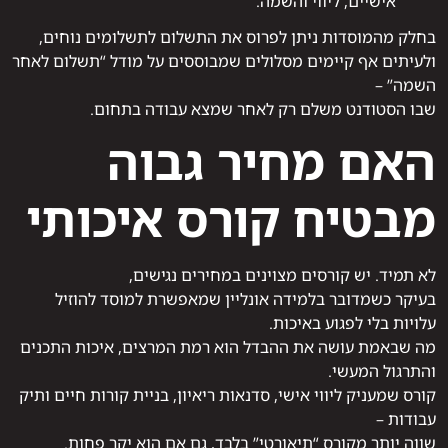
אישיים, ליווי והשמה.
בחלק מהמוסדות ניתן לפרוס את התשלום לתשלומים נוחים,
ולעיתים אף קיימים מסלולים שמבוססים על מודל “תשלום לאחר
השמה” –
שבו הסטודנט משלם רק לאחר שמצא עבודה בתחום.
האם מחיר גבוה
מבטיח קורס איכותי
לא תמיד. יש קורסים מצוינים במחירים נגישים,
בעיקר כשמדובר בלמידה אונליין שמאפשרת למוסד להוזיל
עלויות בלי לפגוע באיכות.
מה שבאמת עושה את ההבדל הוא רמת המרצים, איכות התכנים
והתרגול המעשי.
קורס שמעניק ליווי אישי, סדנאות ריאיון, בניית קורות חיים ותיק
עבודות –
שווה יותר מקורס “תיאורטי” בלבד, גם אם הוא יקר פחות.