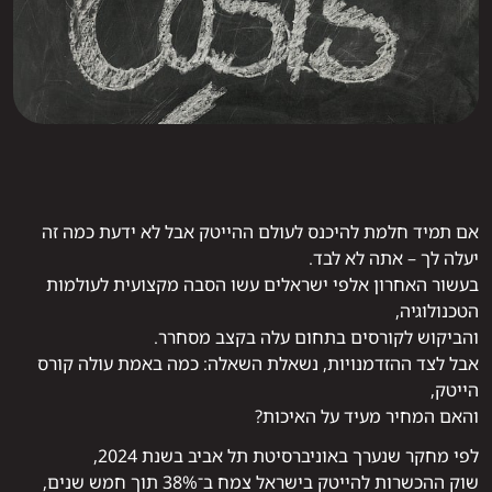
אם תמיד חלמת להיכנס לעולם ההייטק אבל לא ידעת כמה זה
יעלה לך – אתה לא לבד.
בעשור האחרון אלפי ישראלים עשו הסבה מקצועית לעולמות
הטכנולוגיה,
והביקוש לקורסים בתחום עלה בקצב מסחרר.
אבל לצד ההזדמנויות, נשאלת השאלה: כמה באמת עולה קורס
הייטק,
והאם המחיר מעיד על האיכות?
לפי מחקר שנערך באוניברסיטת תל אביב בשנת 2024,
שוק ההכשרות להייטק בישראל צמח ב־38% תוך חמש שנים,