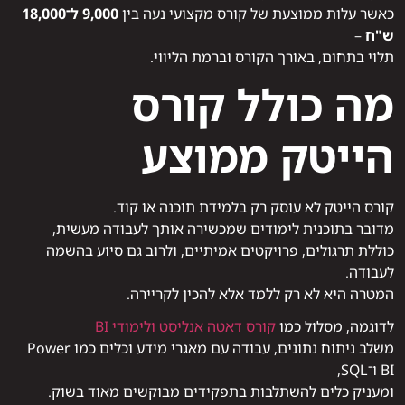
כאשר עלות ממוצעת של קורס מקצועי נעה בין
9,000 ל־18,000
ש"ח
–
תלוי בתחום, באורך הקורס וברמת הליווי.
מה כולל קורס
הייטק ממוצע
קורס הייטק לא עוסק רק בלמידת תוכנה או קוד.
מדובר בתוכנית לימודים שמכשירה אותך לעבודה מעשית,
כוללת תרגולים, פרויקטים אמיתיים, ולרוב גם סיוע בהשמה
לעבודה.
המטרה היא לא רק ללמד אלא להכין לקריירה.
לדוגמה, מסלול כמו
קורס דאטה אנליסט ולימודי BI
משלב ניתוח נתונים, עבודה עם מאגרי מידע וכלים כמו Power
BI ו־SQL,
ומעניק כלים להשתלבות בתפקידים מבוקשים מאוד בשוק.