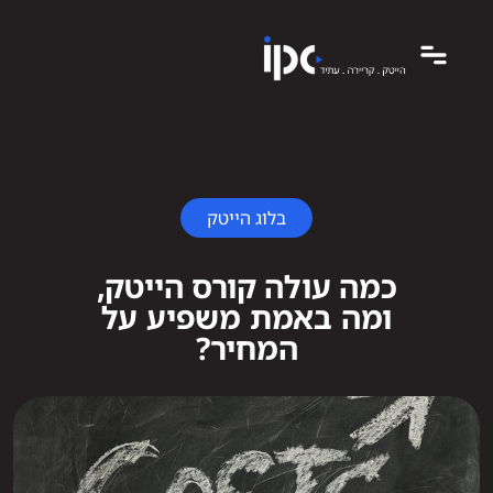
בלוג הייטק
כמה עולה קורס הייטק,
ומה באמת משפיע על
המחיר?