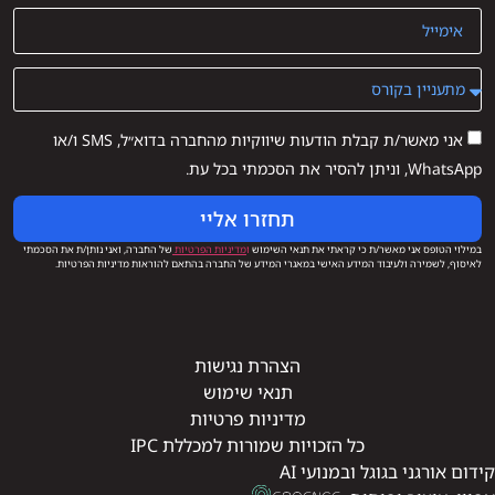
אני מאשר/ת קבלת הודעות שיווקיות מהחברה בדוא״ל, SMS ו/או
WhatsApp, וניתן להסיר את הסכמתי בכל עת.
תחזרו אליי
במילוי הטופס אני מאשר/ת כי קראתי את תנאי השימוש
ו
מדיניות הפרטיות
של החברה, ואני נותן/ת את הסכמתי
לאיסוף, לשמירה ולעיבוד המידע האישי במאגרי המידע של החברה בהתאם להוראות מדיניות הפרטיות.
הצהרת נגישות
תנאי שימוש
מדיניות פרטיות
כל הזכויות שמורות למכללת IPC
קידום אורגני בגוגל ובמנועי AI