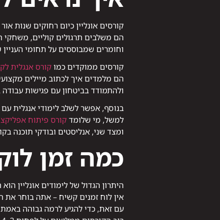
קורסים אונליין כיום רחוקים שנות אור
הם משלבים תרגולים קוליים, משחקי ת
וחומרים שמבוססים על תחומי העניין ש
קורסים ממוקדים כמו
קורס אנגלית לקר
הם מלמדים איך לכתוב מיילים מקצועי
ולהתמודד בביטחון עם פגישות עבודה ב
בנוסף, אפשר לשלב לימודי אנגלית עם 
למשל, מי שלומד
קורס פיתוח אפליקצי
ומצד שני, אנליסטים ובודקי תוכנה בק
כמה זמן לוקח
היתרון הגדול של לימודים אונליין הו
אין לוח זמנים קשיח – אתה בוחר את ה
עם זאת, כדי להגיע לרמה גבוהה באמת,