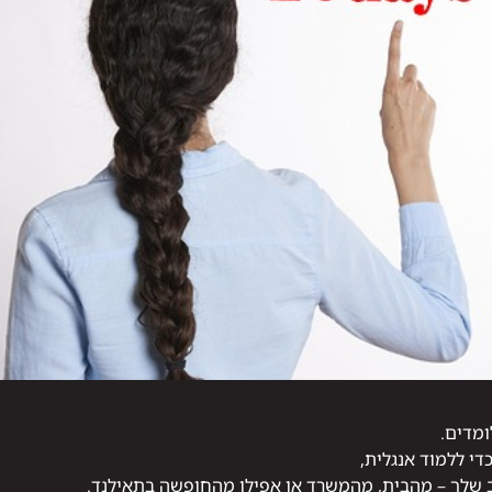
ומדים.
די ללמוד אנגלית,
 שלך – מהבית, מהמשרד או אפילו מהחופשה בתאילנד.