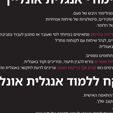
 מהלימוד היבש של פעם.
פקידים, סימולציות של שיחות אמיתיות
ל הלומד.
יירה בהייטק
מתאימים במיוחד למי שעובד או מתכנן לעבוד בסביבה 
ים, לנהל שיחות עם לקוחות מחו"ל
אנגלית.
תחומים נוספים.
ות ואתרים
נדרש להבין תיעוד, מדריכים וקוד באנגלית.
ורסים כמו
קורס QA בדיקות תוכנה
צריכים לדעת לתקשר באנגלית מקצו
 ללמוד אנגלית אונלי
א ההתאמה האישית.
קצב שלך.