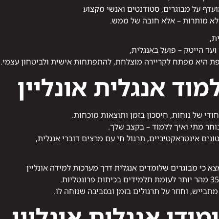
מועדף על מבוגרים, סטודנטים ואנשי מקצוע
לא מותרות – אלא חובה של ממש.
ת,
עד הייטק – פועל באנגלית,
טפת היא מפתח לקריירה מוצלחת, להתפתחות אישית ולביטחון עצמי.
מוד אנגלית אונליין
יחודי של נוחות, חיסכון בזמן ותוצאות מוכחות.
חר מתי ואיך ללמוד – בקצב שלך.
נים אינטראקטיביים, תרגול חי עם מרצים דוברי אנגלית,
 כי מבוגרים שלומדים אנגלית דרך מערכות למידה אונליין
תבייש, וחוזר על תרגולים בזמן ובסביבה שנוחה לו.
מודי אנגלית אונליין