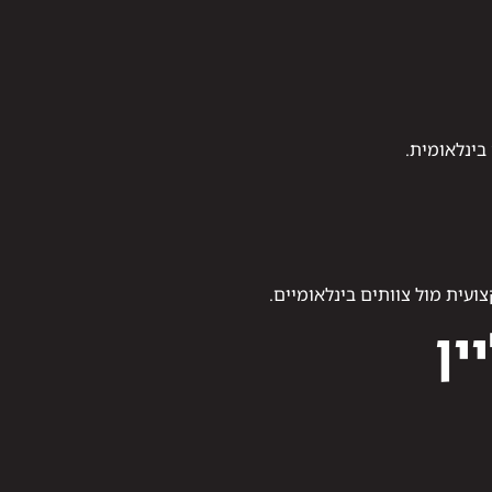
בינלאומית.
עית מול צוותים בינלאומיים.
ין