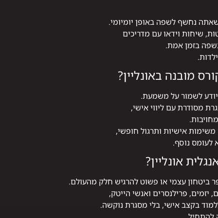
 שאתה נחשף לשפה באופן יומיומי.
ת, שיחות וידאו עם מדריכים
פה בזמן אמת.
לדות.
ורס מובנה באונליין?
יודע לשמור על משמעת.
רת מסודרת עם ליווי אישי,
חויבות.
 משימות אישיות ותרגול חופשי,
לעומס נוסף.
נגלית אונליין?
 ביטחון עצמי או פשוט להרגיש חלק מהעולם.
 יזמים, פרילנסרים ואנשי הייטק,
למוד בקצב אישי, בלי מסגרת נוקשה.
 להתחיל.