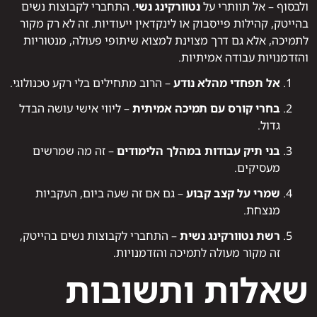
ולבסוף – אל תוותרי על
נטוורקינג נשי
. התחברי לקבוצות נשים
בהייטק, קהילות פייסבוק או לינקדאין ייעודיות. זה לא רק מקור
לתמיכה, אלא גם דרך מצוינת למצוא שיתופי פעולה, מנטוריות
והזדמנויות עבודה אמיתיות.
אל תפחדי מהלא נודע
– הרוב מתחילים בלי רקע טכנולוגי.
בחרי קורס עם תמיכה אמיתית
– ליווי אישי עושה הבדל
גדול.
בני תיק עבודות במהלך הלימודים
– זה מה שמרשים
מעסיקים.
שמרי על קצב קבוע
– גם אם זה שעה ביום, העקביות
מנצחת.
רשת נטוורקינג נשית
– התחברי לקבוצות נשים בהייטק,
זה מקור מעולה לתמיכה והזדמנויות.
שאלות ותשובות