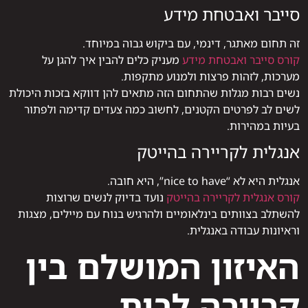
סייבר ואבטחת מידע
זה תחום מאתגר, דינמי, עם ביקוש גבוה במיוחד.
קורס סייבר ואבטחת מידע
מעניק כלים להבין איך להגן על
מערכות, לזהות פרצות ולמנוע מתקפות.
נשים רבות מגלות שהתחום הזה מתאים להן דווקא בזכות היכולת
לשים לב לפרטים הקטנים, לחשוב כמה צעדים קדימה ולפתור
בעיות במהירות.
אנגלית לקריירה בהייטק
אנגלית היא לא “nice to have”, היא חובה.
קורס אנגלית לקריירה בהייטק
נועד בדיוק לנשים שרוצות
להשתלב בצוותים בינלאומיים ולהרגיש בנוח עם מיילים, מצגות
וראיונות עבודה באנגלית.
האיזון המושלם בין
קריירה לבית