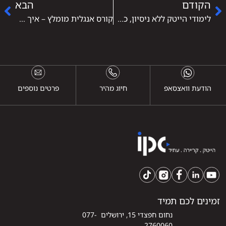
הקודם
הבא
לימודי הייטק ללא ניסיון, כך תתחילו קריירה מאפס
קורס אנגלית מומלץ – איך שפה אחת שינתה לי את הקריירה
הודעת וואצסאפ
חיוג מהיר
פרטים נוספים
זמינים לכם תמיד
נחום חפצדי 15, ירושלים 077-
2760060