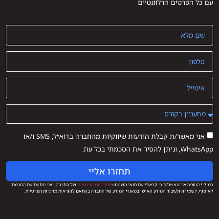
עם כל הפרטים הרלוונטיים
אני מאשר/ת קבלת הודעות שיווקיות מהחברה בדוא״ל, SMS ו/או
WhatsApp, וניתן להסיר את הסכמתי בכל עת.
תחזרו אליי
במילוי הטופס אני מאשר/ת כי קראתי את תנאי השימוש
ו
מדיניות הפרטיות
של החברה, ואני נותן/ת את הסכמתי
לאיסוף, לשמירה ולעיבוד המידע האישי במאגרי המידע של החברה בהתאם להוראות מדיניות הפרטיות.