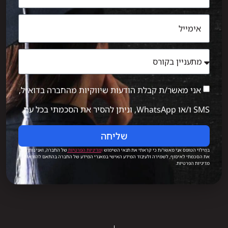
אני מאשר/ת קבלת הודעות שיווקיות מהחברה בדוא״ל,
SMS ו/או WhatsApp, וניתן להסיר את הסכמתי בכל עת.
שליחה
במילוי הטופס אני מאשר/ת כי קראתי את תנאי השימוש
ו
מדיניות הפרטיות
של החברה, ואני נותן/ת
את הסכמתי לאיסוף, לשמירה ולעיבוד המידע האישי במאגרי המידע של החברה בהתאם להוראות
מדיניות הפרטיות.