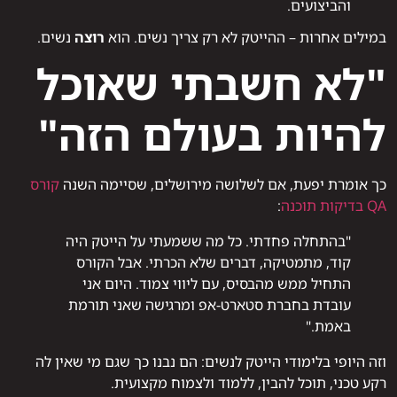
והביצועים.
במילים אחרות – ההייטק לא רק צריך נשים. הוא
רוצה
נשים.
"לא חשבתי שאוכל
להיות בעולם הזה"
כך אומרת יפעת, אם לשלושה מירושלים, שסיימה השנה
קורס
QA בדיקות תוכנה
:
"בהתחלה פחדתי. כל מה ששמעתי על הייטק היה
קוד, מתמטיקה, דברים שלא הכרתי. אבל הקורס
התחיל ממש מהבסיס, עם ליווי צמוד. היום אני
עובדת בחברת סטארט-אפ ומרגישה שאני תורמת
באמת."
וזה היופי בלימודי הייטק לנשים: הם נבנו כך שגם מי שאין לה
רקע טכני, תוכל להבין, ללמוד ולצמוח מקצועית.