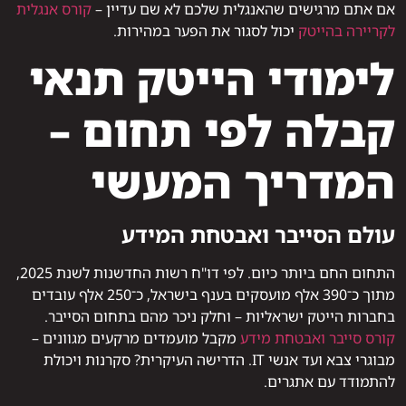
אם אתם מרגישים שהאנגלית שלכם לא שם עדיין –
קורס אנגלית
לקריירה בהייטק
יכול לסגור את הפער במהירות.
לימודי הייטק תנאי
קבלה לפי תחום –
המדריך המעשי
עולם הסייבר ואבטחת המידע
התחום החם ביותר כיום. לפי דו"ח רשות החדשנות לשנת 2025,
מתוך כ־390 אלף מועסקים בענף בישראל, כ־250 אלף עובדים
בחברות הייטק ישראליות – וחלק ניכר מהם בתחום הסייבר.
קורס סייבר ואבטחת מידע
מקבל מועמדים מרקעים מגוונים –
מבוגרי צבא ועד אנשי IT. הדרישה העיקרית? סקרנות ויכולת
להתמודד עם אתגרים.