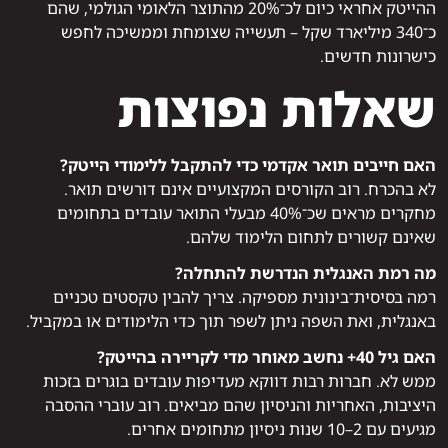
ההייטק אחראי כיום לכ־20% מהתוצר הלאומי הגולמי, שהם
כ־340 מיליארד שקל – תעשייה שצומחת וממשיכה לחפש
כישרונות חדשים.
שאלות נפוצות
האם חייבים תואר אקדמי כדי להתקבל ללימודי הייטק?
לא בהכרח. רוב הקורסים המקצועיים אינם דורשים תואר.
מחקרים מראים שכ־40% מבעלי התואר עובדים בתחומים
שאינם קשורים לתחום הלימוד שלהם.
מה רמת האנגלית הנדרשת להתחלה?
רמה בסיסית־בינונית מספיקה. צריך להבין טקסטים טכניים
באנגלית, ואת השפה ניתן לשפר תוך כדי הלימודים או במקביל.
האם גיל 40+ נחשב מאוחר מדי לקריירה בהייטק?
ממש לא. חברות רבות דווקא מעדיפות עובדים בוגרים בזכות
היציבות, האחריות והניסיון שהם מביאים. רוב עוברי ההסבה
מגיעים עם 2–10 שנות ניסיון מתחומים אחרים.