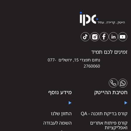
זמינים לכם תמיד
נחום חפצדי 15, ירושלים 077-
2760060
חטיבת ההייטק
מידע נוסף
קורס בדיקת תוכנה - QA
החזון שלנו
קורס פיתוח אתרים
השמה לעבודה
ואפליקציות