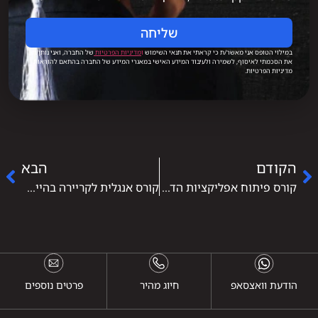
שליחה
במילוי הטופס אני מאשר/ת כי קראתי את תנאי השימוש
ו
מדיניות הפרטיות
של החברה, ואני נותן/ת
את הסכמתי לאיסוף, לשמירה ולעיבוד המידע האישי במאגרי המידע של החברה בהתאם להוראות
מדיניות הפרטיות.
הקודם
הבא
קורס פיתוח אפליקציות הדרך שלך לקריירה טכנולוגית מבוקשת
קורס אנגלית לקריירה בהייטק, איך שפה יכולה לפתוח לך דלתות בטכנולוגיה
הודעת וואצסאפ
חיוג מהיר
פרטים נוספים