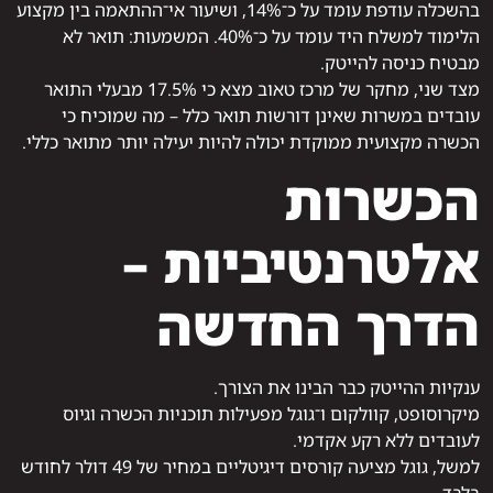
בהשכלה עודפת עומד על כ־14%, ושיעור אי־ההתאמה בין מקצוע
הלימוד למשלח היד עומד על כ־40%. המשמעות: תואר לא
מבטיח כניסה להייטק.
מצד שני, מחקר של מרכז טאוב מצא כי 17.5% מבעלי התואר
עובדים במשרות שאינן דורשות תואר כלל – מה שמוכיח כי
הכשרה מקצועית ממוקדת יכולה להיות יעילה יותר מתואר כללי.
הכשרות
אלטרנטיביות –
הדרך החדשה
ענקיות ההייטק כבר הבינו את הצורך.
מיקרוסופט, קוולקום ו־גוגל מפעילות תוכניות הכשרה וגיוס
לעובדים ללא רקע אקדמי.
למשל, גוגל מציעה קורסים דיגיטליים במחיר של 49 דולר לחודש