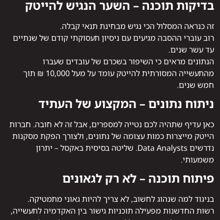
בדיקות תוכנה – השער הנגיש להייטק
זה כנראה המסלול הכי נגיש מבחינת תנאי קבלה.
רוב עוברי ההסבה מגיעים עם ניסיון תעסוקתי קודם של שנתיים
עד עשר שנים.
הנתונים מראים כי השיפור בשכרם של עובדים שעברו
מהתעשייה המסורתית להייטק עומד על מעל 10,000 ₪ תוך
חמש שנים.
ניתוח נתונים – המקצוע של העתיד
כאן עדיף שתהיה לכם נטייה למספרים, אבל זה לא חובה. חברות
הייטק מייצרות כמות עצומה של נתונים, ולצורך הפקת מסקנות
נדרשים Data Analysts. שליטה בסיסית באקסל – יתרון
משמעותי.
פיתוח תוכנה – לא רק לגאונים
בניגוד למה שנהוג לחשוב, לא צריך להיות גאוני מתמטיקה.
רשות החדשנות מפעילה תוכניות גישור בין האקדמיה לתעשייה,