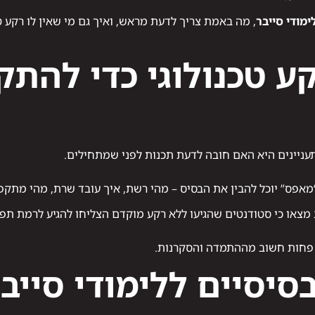
מודי סייבר
, מה באמת צריך לדעת מראש, ואיך גם מי שאין לו רקע ט
ע טכנולוגי כדי להתק
ניינים היא האם חובה לדעת תכנות לפני שמתחילים.
 “מאפס” יוכל להבין את הבסיס – מהי רשת, איך עובד שרת, מהי מתקפ
צאו כי סטודנטים שהגיעו ללא רקע מוקדם הצליחו להגיע לרמת תפקו
ד פחות חשוב מההתמדה והסקרנות.
סיסיים ללימודי סייב