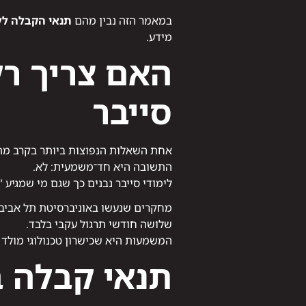
במאמר הזה נבין מהם
תנאי הקבלה ללי
מידע.
האם צריך רק
סייבר
אחת השאלות הנפוצות ביותר בקרב מתע
התשובה היא חד־משמעית: לא.
לימודי סייבר נבנים כך שגם מי שמגיע
מחקרים שנעשו באוניברסיטת תל אביב מ
שלושה חודשי תרגול עקבי בלבד.
המשמעות היא שכישרון טכנולוגי מול
תנאי קבלה ב