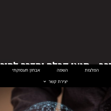
המלצות
השמה
אבחון תעסוקתי
יצירת קשר
בלוג הייטק
יבר – תנאי קבלה והדרך להיכ
ההגנה הדיגיטלית