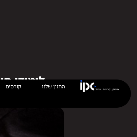
החזון שלנו
קורסים
לימודי סי