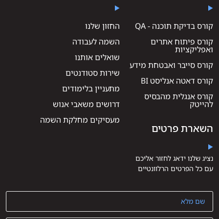
קורס בדיקת תוכנה - QA
החזון שלנו
קורס פיתוח אתרים
השמה לעבודה
ואפליקציות
שואלים אותנו
קורס סייבר ואבטחת מידע
שירות סטודנטים
קורס דאטה אנליסט BI
מתעניין בלימודים
קורס אנגלית מהבסיס
להייטק
דרושים משאבי אנוש
מעסיקים מחלקת השמה
השארת פרטים
נציג שלנו ידאג לחזור אליכם
עם כל הפרטים הרלוונטיים