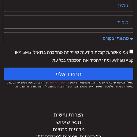
אני מאשר/ת קבלת הודעות שיווקיות מהחברה בדוא״ל, SMS ו/או
WhatsApp, וניתן להסיר את הסכמתי בכל עת.
תחזרו אליי
במילוי הטופס אני מאשר/ת כי קראתי את תנאי השימוש
ו
מדיניות הפרטיות
של החברה, ואני נותן/ת את הסכמתי
לאיסוף, לשמירה ולעיבוד המידע האישי במאגרי המידע של החברה בהתאם להוראות מדיניות הפרטיות.
הצהרת נגישות
תנאי שימוש
מדיניות פרטיות
כל הזכויות שמורות למכללת IPC