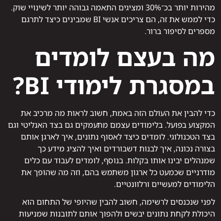
מהירות יותר בכ־30% ומציגים התאמה גבוהה יותר לשינויי שוק.
כדי לממש את זה, הם צריכים אנשי BI שמבינים כיצד לתרגם
מספרים לסיפור ברור.
מה בעצם לומדים
במסגרת לימודי BI?
כדי להבין את העולם הזה באמת, חשוב לראות מה מרכיב את
המקצוע בפועל. בלימודים עצמם מתעמקים גם בצד האנליטי וגם
בצד הטכנולוגי. לומדים כיצד לאסוף נתונים, איך לארגן אותם
בצורה נכונה, איך לבנות דשבורדים ואיך להציג מידע כך
שמנהלים יבינו אותו בקלות. בנוסף, לומדים לעבוד עם כלים
מודרניים שכמעט כל ארגון משתמש בהם, וזה מה שהופך את
הלימודים למעשיים ורלוונטיים.
לפני שנכנסים לרשימה, חשוב להבין שהיופי של התחום הוא
היכולת לקחת נתונים יבשים ולהפוך אותם לתובנות שמניעות