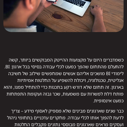
כשמדברים היום על מקצועות ההייטק המבוקשים ביותר, קשה
להתעלם מהתחום שהפך כמעט לכלי עבודה בסיסי בכל ארגון: BI.
לימודי BI מושכים אליהם אנשים שמחפשים שילוב של חשיבה
אנליטית, טכנולוגיה, ויכולת להשפיע על החלטות אמיתיות
בארגון. זה תחום שלא דורש רקע בתכנות כדי להתחיל ממנו, והוא
פותח דלת למשרות עם משמעות, שכר גבוה ועקומת התפתחות
כמעט אינסופית.
כבר שנים שארגונים מבינים שלא מספיק לאסוף מידע – צריך
לדעת להפוך אותו לכלי עבודה. מחקרים עדכניים בתחומי ניהול
ועסקים מראים שארגונים מבוססי נתונים מקבלים החלטות