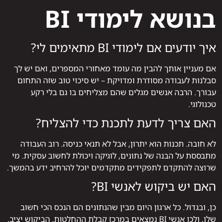
בנושא לימודי BI
איך יודעים אם לימודי BI מתאימים לי?
אם מעניין אותך להבין מה עומד מאחורי המספרים, ואם יש לך
סבלנות לעבודה מסודרת ומדויקת – יש סיכוי טוב שזה התחום
עבורך. הרבה אנשים מגלים שהם מצליחים בו גם בלי רקע
טכנולוגי.
האם צריך לדעת לתכנת כדי להצליח?
לא חובה. תכנות הוא יתרון, אבל לא תנאי כניסה. רוב העבודה
מתבססת על הבנה של נתונים, לוגיקה ויכולת לחשוב עסקית. מי
שרוצה להתקדם לתפקידים מתקדמים יוכל להרחיב ידע בהמשך.
האם יש ביקוש לאנשי BI?
כן, ובגדול. כל ארגון היום מבין שהנתונים הם הנכס הכי חשוב
שלו, ולכן אנשי BI נמצאים במרכז קבלת ההחלטות. הביקוש יציב,