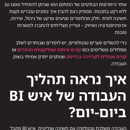
אחד היתרונות הבולטים של התחום הוא שניתן להתחיל ממנו גם
ללא רקע בתכנות. מספיק רצון להבין איך נתונים עובדים וקצת
חשיבה לוגית. חלק מהלומדים מגיעים מרקע של ניהול, שירות,
אדמיניסטרציה ושיווק – ועדיין מצליחים להתברג למשרות
טובות.
כדי להשלים פערים טכנולוגיים, יש לומדים שבוחרים לשלב
מסלולים משלימים כמו
קורס פיתוח אפליקציות ואתרים
או
קורס אנגלית לקריירה בהייטק
שנותנים יתרון אמיתי בשוק
העבודה.
איך נראה תהליך
העבודה של איש BI
ביום-יום?
העבודה משלבת טכנולוגיה עם חשיבה אנליטית. איש BI מקבל