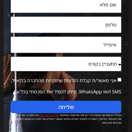
אני מאשר/ת קבלת הודעות שיווקיות מהחברה בדוא״ל,
SMS ו/או WhatsApp, וניתן להסיר את הסכמתי בכל עת.
שליחה
במילוי הטופס אני מאשר/ת כי קראתי את תנאי השימוש
ו
מדיניות הפרטיות
של החברה, ואני נותן/ת
את הסכמתי לאיסוף, לשמירה ולעיבוד המידע האישי במאגרי המידע של החברה בהתאם להוראות
מדיניות הפרטיות.