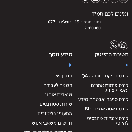
זמינים לכם תמיד
נחום חפצדי 15, ירושלים 077-
2760060
חטיבת ההייטק
מידע נוסף
קורס בדיקת תוכנה - QA
החזון שלנו
קורס פיתוח אתרים
השמה לעבודה
ואפליקציות
שואלים אותנו
קורס סייבר ואבטחת מידע
שירות סטודנטים
קורס דאטה אנליסט BI
מתעניין בלימודים
קורס אנגלית מהבסיס
להייטק
דרושים משאבי אנוש