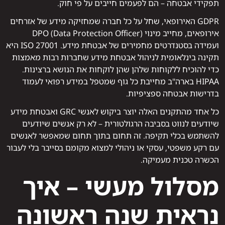
תפקידי אבטחה – הם לפעמים חייבים על פי חוק.
GDPR האירופאי, שחל על כל חברה שמחזיקה מידע של אזרחים
אירופאים, מחייב מינוי DPO (Data Protection Officer)
ועמידה בסטנדרטים מחמירים של אבטחת מידע. ISO 27001 היא
תקינה בינלאומית לניהול אבטחת מידע שחברות רבות מאמצות
כדי להוכיח ללקוחות שלהן שהן לוקחות את הנושא ברצינות.
HIPAA בארה"ב מחייבת כל גוף שמטפל במידע רפואי לעמוד
בדרישות אבטחה ספציפיות.
כל אחד מהתקנים האלה יוצר ביקוש לאנשי GRC ואבטחת מידע
שיודעים לנווט בסביבה הרגולטורית – לא רק אנשים שיודעים
להשתמש בכלי תקיפה. זה תחום בתוך תחום שמאפשר לאנשים
עם רקע משפטי, עסקי או ניהולי למצוא מקומם בסייבר בלי לעבור
הכשרה טכנית מעמיקה.
מסלול מעשי – איך
נראית שנה ראשונה