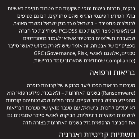
בנקים, חברות ביטוח וגופי השקעות הם מטרות תקיפה ראשיות
בגלל המידע הפיננסי הרגיש שהם מחזיקים. הם גם כפופים
לרגולציה מחמירה – בישראל מצד בנק ישראל ומשרד האוצר,
ובינלאומית מצד תקנות כמו PCI-DSS שמחייבת כל חברה
שמעבדת תשלומים בכרטיסי אשראי לעמוד בסטנדרטים
ספציפיים של אבטחה. זה אומר שיש לא רק ביקוש לאנשי סייבר
טכניים, אלא גם לאנשי GRC (Governance, Risk,
Compliance) שמוודאים שהארגון עומד בדרישות.
בריאות ורפואה
מערכות בריאות הפכו ליעד מבוקש של קבוצות כופרה
(Ransomware) בשנים האחרונות – ולא בכדי. מידע רפואי הוא
מהמידע הרגיש ביותר שקיים, ובתי חולים שמערכותיהם קורסות
לא יכולים לחכות. בישראל, עם מעבר מואץ של מערכת הבריאות
לרשומות רפואיות דיגיטליות, הביקוש לאנשי סייבר שמבינים גם
את הסביבה הרפואית גדל בשנים האחרונות בצורה חדה.
תשתיות קריטיות ואנרגיה