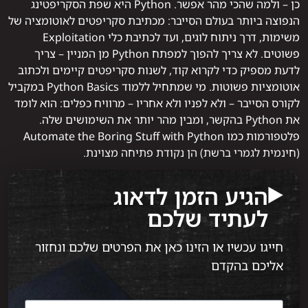
כן – ולמה שהכי מהר אפשר. Python היא שפת הסקריפטינג
הנפוצה ביותר בעולם הסייבר: מכתיבת סקריפטים לאוטומציה של
משימות, דרך ניתוח לוגים, ועד לכתיבת כלי Exploitation
פשוטים. לא צריך להפוך למפתח Python מן המניין – צריך
לדעת מספיק כדי לקרוא קוד, לשנות סקריפטים קיימים ולכתוב
אוטומציות פשוטות. מי שמתחיל ללמוד Python Basics במקביל
לקורס הסייבר – ולא לפניו ולא אחריו – מרוויח כפלים: הוא לומד
את Python בהקשר, ומבין מהר יותר את השימושים שלה.
פלטפורמות כמו Automate the Boring Stuff with Python
(חינמית לגמרי ברשת) הן נקודת פתיחה מצוינת.
הגיע הזמן לדאוג
לעתיד שלכם
חייגו עכשיו או הזינו כאן את הפרטים שלכם ונחזור
אליכם בהקדם