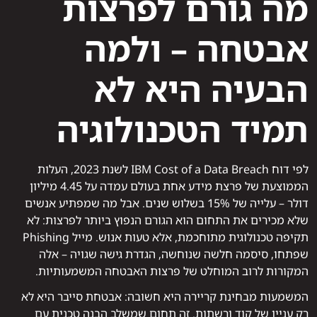
מה גורם לפרצות
אבטחה – ולמה
הבעיה היא לא
תמיד הטכנולוגיה
לפי דוח IBM Cost of a Data Breach לשנת 2023, העלות
הממוצעת של פרצת מידע אחת בעולם עמדה על 4.45 מיליון
דולר – עלייה של 15% בשלוש שנים. אבל מה שמפתיע אנשים
שלא מכירים את התחום הוא הגורם הנפוץ ביותר לפרצות: לא
תקיפה טכנולוגית מתוחכמת, אלא טעות אנוש. מייל Phishing
שפתחו, סיסמה חלשה שנוחשה, הגדרת גישה שגויה – אלה
המקורות לרוב המוחלט של פרצות האבטחה המשמעותיות.
המשמעות מבחינת קריירה היא חשובה: אבטחת סייבר היא לא
רק עניין של קוד ורשתות. זה תחום שמשלב הבנה טכנית עם