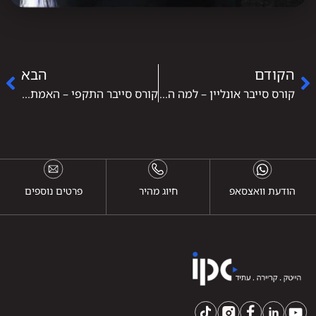
הקודם
הבא
קורס סייבר אונליין – למה הפורמט הזה לא רק עובד, הוא האופן הנכון ללמוד אבטחת מידע
קורס סייבר התקפי – האמת על עבודת Red Team ומה צריך כדי להיכנס אליה
הודעת וואצסאפ
חיוג מהיר
פרטים נוספים