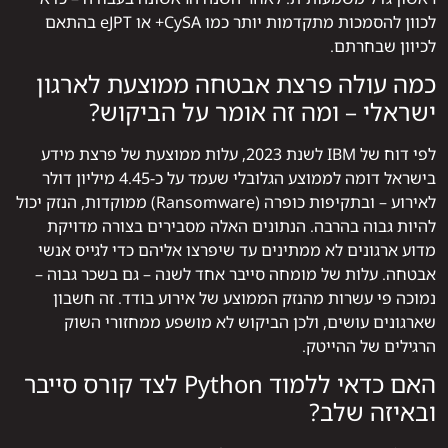
לכוון להסמכות מתקדמות יותר כמו CySA+ או eJPT בהתאם
לכיוון שבחרתם.
כמה עולה פרצת אבטחה ממוצעת לארגון
ישראלי – ומה זה אומר על הביקוש?
לפי דוח של IBM לשנת 2023, עלות ממוצעת של פרצת מידע
בישראל דומה לממוצע הגלובלי שעמד על כ-4.45 מיליון דולר
לאירוע – ובתקיפות כופרה (Ransomware) ממוקדות, הנזק יכול
להיות גבוה בהרבה. הנתונים האלה מסבירים בצורה מדויקת
מדוע ארגונים לא ממתינים עד שיפרצו אליהם כדי לגייס אנשי
אבטחה. עלות של מומחה סייבר אחד לשנה – גם בשכר גבוה –
נמוכה פי עשרות מהנזק הממוצע של אירוע בודד. זה חשבון
שארגונים עושים, ולכן הביקוש לא מושפע ממחזורי השוק
הרגילים של ההייטק.
האם כדאי ללמוד Python לצד קורס סייבר
ובאיזה שלב?