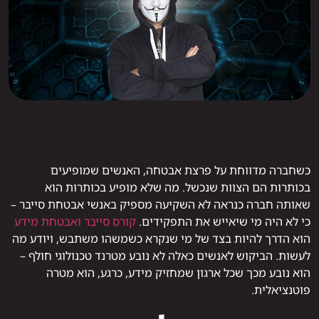
כשחברה מדווחת על פרצת אבטחה, האנשים שמופיעים
בכותרות הם הצוות שנכשל. מה שלא מופיע בכותרות הוא
שאותה חברה כנראה לא השקיעה מספיק באנשי אבטחת סייבר –
כי לא היה מי שיאייש את התפקידים.
קורס סייבר ואבטחת מידע
הוא הדרך להיות בצד של מי שנקרא כשמשהו משתבש, ויודע מה
לעשות. הביקוש לאנשים כאלה לא נובע מטרנד טכנולוגי חולף –
הוא נובע מכך שכל ארגון שמחזיק מידע, כרגע, הוא מטרה
פוטנציאלית.