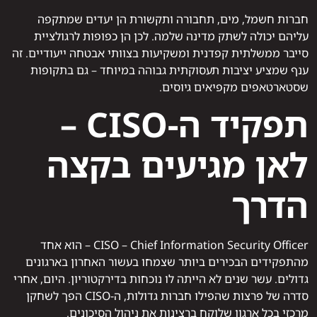
חברות חשמל, מים, תחבורה ותקשורת הן יעדים שמתקפה
עליהם יכולה לשתק מדינה שלמה. לכן הן כפופות לרגולציית
סייבר ממשלתית קפדנית ומשקיעות בצוותי אבטחה ייעודיים. זה
ענף שמציע יציבות תעסוקתית גבוהה במיוחד – גם בתקופות
שסטארטאפים מקפיאים גיוסים.
תפקיד ה-CISO –
לאן מגיעים בקצה
הדרך
CISO – Chief Information Security Officer – הוא אחד
מהתפקידים הבכירים ביותר שצמחו בעשור האחרון בארגונים
גדולים. עשר שנים לא הייתה לו נוכחות בדירקטוריון. היום, אחרי
סדרה של פרצות שהפילו חברות גדולות, ה-CISO הפך לשחקן
מרכזי בכל ארגון שלוקח ברצינות את ניהול הסיכונים.