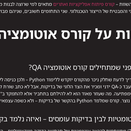
השוות –
קורס פיתוח אפליקציות ואתרים
 והמבטיח של הייצור הטכנולוגי. שני התחומים חשובים, שניהם מבו
ת על קורס אוטומציה
י שמתחילים קורס אוטומציה QA?
לא חייבים ניסיון תכנות מוקדם, אבל צריך
פתיעה. מה שעוזר מאוד הוא לא להילחם בתחביר אלא להתמקד ב"מה
ולאט לאט החיבור בין הלוגיקה לתחביר נוצר. קורס שמלמד Python בהקשר
ומטיות לבין בדיקות עומסים – ואיזה נלמד בק