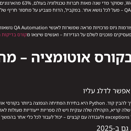
לפי d Quality Report 2023–2024
העדיפות מספר אחת שלהם בתחום ה-QA – מעל לכל נושא אחר. במקביל, הדוח מצביע על מח
קורס בדיקות 
קורס אוטומציה – מהי
אפשר לדלג עליו
ס.