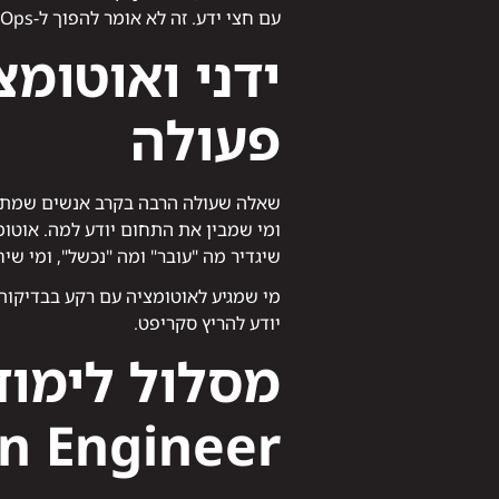
עם חצי ידע. זה לא אומר להפוך ל-DevOps – זה אומר להבין את ההקשר שבו הכלים חיים.
ידני ואוטומ
פעולה
שאלה שעולה הרבה בקרב אנשים שמתחיל
ומי שמבין את התחום יודע למה. אוטומ
שיגדיר מה "עובר" ומה "נכשל", ומי שי
מי שמגיע לאוטומציה עם רקע בבדיקות 
יודע להריץ סקריפט.
n Engineer