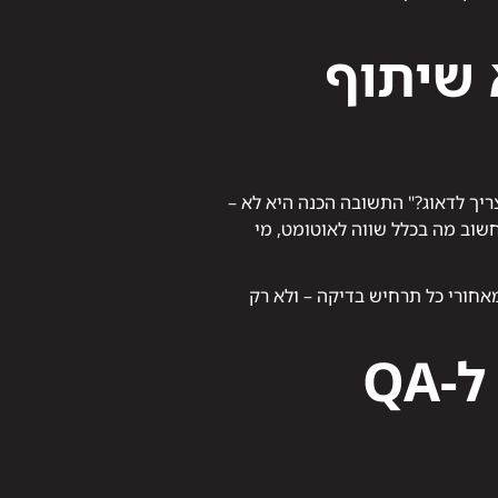
 שיתוף
יך לדאוג?" התשובה הכנה היא לא –
חשוב מה בכלל שווה לאוטומט, מי
אחורי כל תרחיש בדיקה – ולא רק
מסלול לימוד מומלץ – מבודק ידני ל-QA