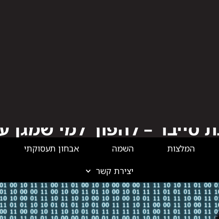
המלצות
השמה
אבחון תעסוקתי
יצירת קשר
בלוג הייטק
ת סייבר – להפוך למי שמגן ע
הדיגיטלי