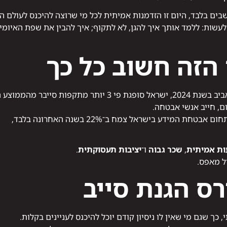
ים בלבד, היום זו הזדמנות אמיתית לכל מי שרוצה להיכנס לעולם הה
עשות: ללמד אותך איך להגן, לא לתקוף; איך להבין את שפת האיומי
הזה חשוב כל כך
סייבר מהממוצע העולמי.
ם, חייב אנשי אבטחה.
מידע בישראל צמח ב־22% בשנה האחרונה בלבד,
ת אמיתית
,
שכר גבוה
ו־
יציבות תעסוקתית
.
ל מאפס.
רס הגנת סייב
, כך שגם מי שאין לו ניסיון קודם יוכל להיכנס לעניינים בקלות.