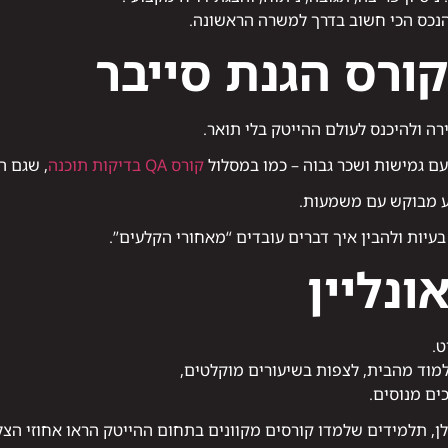
הנכס הכי חשוב בדרך למשרה הראשונה.
ורס הגנת סייבר
רה ולהיכנס לעולם ההייטק בלי תואר.
 גמישות ושכר גבוה – כמו במסלול
קורס QA בדיקות תוכנה
, שגם ה
ע מבוקש עם משמעות.
יות ולהבין איך דברים עובדים “מאחורי הקלעים”.
ונליין
ט.
למוד מהבית, לצפות בשיעורים מוקלטים,
ים מנוסים.
, תלמידים שלמדו קורסים מקוונים בתחום ההייטק הראו אחוזי הצלח