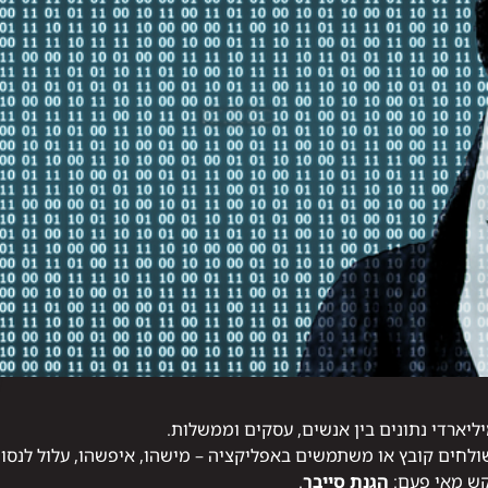
ליארדי נתונים בין אנשים, עסקים וממשלות.
ולחים קובץ או משתמשים באפליקציה – מישהו, איפשהו, עלול לנסות
קש מאי פעם:
הגנת סייבר
.