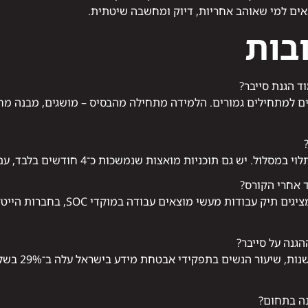
ים למי שאוהב אחריות, דיוק ומחשבה שיטתית.
בות
ד הגנת סייבר?
ם למתחילים גמורים. הלמידה מתחילה מהבסיס – מושגים, מבנה מח
 אחרי הקורס?
כן. בוגרי קורסים איכותיים שמציגים ת
נה על סייבר?
בהחלט. לפי נת
ה בתחום?