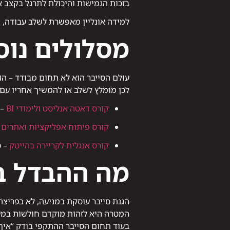
בזכות הגמישות והיכולת לתרגל בקצב א
למידה אונליין מאפשרת לשלב עבודה, 
מסלולים נו
עולם הסייבר הוא לא תחום מבודד – הוא
לכן מומלץ לשלב או להמשיך אחריו עם 
קורס דאטה אנליסט ולימודי BI
– 
קורס פיתוח אפליקציות ואתרים
–
קורס אנגלית לקריירה בהייטק
– כ
מה ההבדל בי
הגנת סייבר עוסקת במניעה, לא בפריצה
המטרה היא לזהות מוקדם חולשות במער
בעוד תחום הסייבר ההתקפי בודק “איך