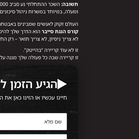
תשובה:
ומעלה, במיוחד במשרות ניהול סיכונים א
העולם זקוק לאנשים שמבינים באבטחת 
קורס הגנת סייבר
הוא הדרך שלך להיכ
לא צריך ניסיון, לא צריך תואר – רק 
זו לא עוד קריירה “בהייטק”.
זו קריירה שבה כל פעולה שלך מגנה על
הגיע הזמן ל
חייגו עכשיו או הזינו כאן את