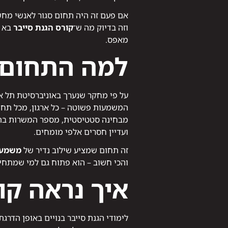
אם פעם זה היה תחום סגור לאנשי מחשב
וזה בדיוק מה ש־
קורס הגנת סייבר
בא ל
מאפס.
למה התחום 
על פי מחקר שנערך באוניברסיטת תל אביב בשנת 2024, ישראל סופגת פי 3 יותר מתקפות 
המשמעות פשוטה – כל ארגון, מכל תחו
מבחינה סטטיסטית, מספר המשרות בתחום אבטחת ה
ועדיין חסרים אלפי מומחים.
זה תחום שמציע שילוב נדיר של
משמעו
והכי חשוב – הוא פתוח גם למי שמתחי
איך נראה קו
לימודי הגנת סייבר בנויים באופן הדרגתי