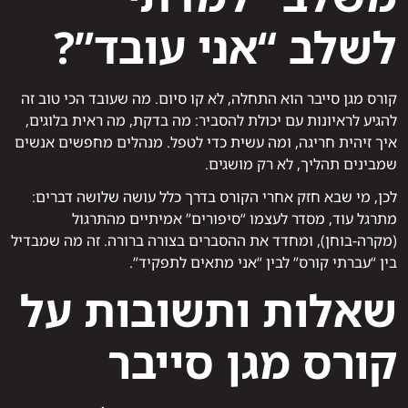
לשלב “אני עובד”?
קורס מגן סייבר הוא התחלה, לא קו סיום. מה שעובד הכי טוב זה
להגיע לראיונות עם יכולת להסביר: מה בדקת, מה ראית בלוגים,
איך זיהית חריגה, ומה עשית כדי לטפל. מנהלים מחפשים אנשים
שמבינים תהליך, לא רק מושגים.
לכן, מי שבא חזק אחרי הקורס בדרך כלל עושה שלושה דברים:
מתרגל עוד, מסדר לעצמו “סיפורים” אמיתיים מהתרגול
(מקרה-בוחן), ומחדד את ההסברים בצורה ברורה. זה מה שמבדיל
בין “עברתי קורס” לבין “אני מתאים לתפקיד”.
שאלות ותשובות על
קורס מגן סייבר