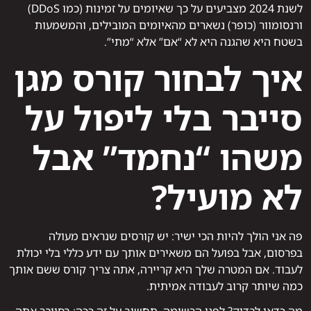
לשנת 2024 מצביעים על כך שאיומים על זמינות (כמו DDoS)
ורנסומוור (כופר) נשארים מהאיומים המובילים, והמשמעות
בשטח היא שהגנה היא לא “אם” אלא “מתי”.
איך לבחור קורס מגן
סייבר בלי ליפול על
משהו “נחמד” אבל
לא מועיל?
פה אני הולך להיות הכי ישיר: יש קורסים שנראים מעולה
בפרסום, אבל בפועל הם משאירים אותך עם ידע כללי בלי יכולת
לעבוד. אם המטרה שלך היא קריירה, אתה צריך קורס ששם אותך
כמה שיותר קרוב לעבודה אמיתית.