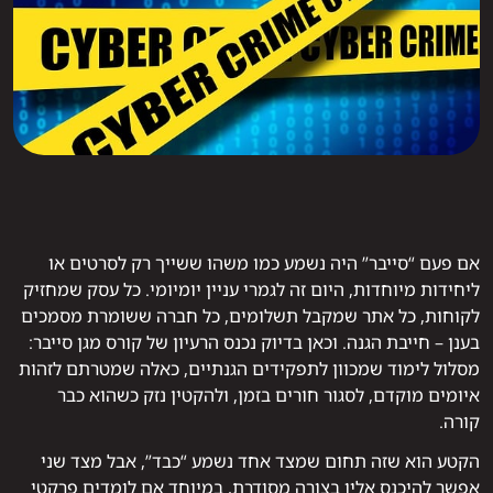
אם פעם “סייבר” היה נשמע כמו משהו ששייך רק לסרטים או
ליחידות מיוחדות, היום זה לגמרי עניין יומיומי. כל עסק שמחזיק
לקוחות, כל אתר שמקבל תשלומים, כל חברה ששומרת מסמכים
בענן – חייבת הגנה. וכאן בדיוק נכנס הרעיון של קורס מגן סייבר:
מסלול לימוד שמכוון לתפקידים הגנתיים, כאלה שמטרתם לזהות
איומים מוקדם, לסגור חורים בזמן, ולהקטין נזק כשהוא כבר
קורה.
הקטע הוא שזה תחום שמצד אחד נשמע “כבד”, אבל מצד שני
אפשר להיכנס אליו בצורה מסודרת, במיוחד אם לומדים פרקטי