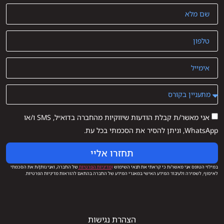
אני מאשר/ת קבלת הודעות שיווקיות מהחברה בדוא״ל, SMS ו/או
WhatsApp, וניתן להסיר את הסכמתי בכל עת.
תחזרו אליי
במילוי הטופס אני מאשר/ת כי קראתי את תנאי השימוש
ו
מדיניות הפרטיות
של החברה, ואני נותן/ת את הסכמתי
לאיסוף, לשמירה ולעיבוד המידע האישי במאגרי המידע של החברה בהתאם להוראות מדיניות הפרטיות.
הצהרת נגישות