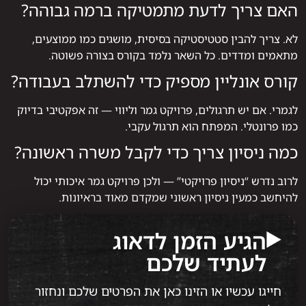
האם צריך לדעת מתמטיקה ברמה גבוהה?
לא. צריך להבין סטטיסטיקה בסיסית, מושגים כמו ממוצעים,
מתאמים ומדדים. כל השאר נלמד בקורס בצורה פשוטה.
קורס אונליין מספיק כדי להשתלב בעבודה?
לגמרי. אם יש תרגולים, פרויקט גמר וליווי — זה אפקטיבי בדיוק
כמו פרונטלי. המפתח הוא תרגול עקבי.
כמה ניסיון צריך כדי לקבל משרה ראשונה?
לרוב נדרש “ניסיון פרויקטי” — ולכן פרויקט גמר איכותי יכול
להיחשב כמעין ניסיון ראשוני שמקדם מאוד בראיונות.
הגיע הזמן לדאוג
לעתיד שלכם
חייגו עכשיו או הזינו כאן את הפרטים שלכם ונחזור