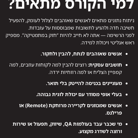
למי הקורס מתאים?
ניתוח נתונים מתאים לאנשים שאוהבים לצלול לעומק, להפעיל
חשיבה חדה ולהגיע לתשובות שמבוססות על עובדות.
לפני הרשימה — אתה לא חייב להיות “חזק במתמטיקה”. מספיק
ראש אנליטי ויכולת למידה.
אנשים שאוהבים לנתח, להבין ולחקור.
חושבים עסקית:
רוצים להבין למה לקוחות עוזבים, למה
קמפיין הצליח או למה רווחיות ירדה.
מעוניינים בכניסה להייטק בלי תואר.
בעלי אופי מסודר עם יכולת לוגית גבוהה.
אנשים שמכוונים לקריירה מרוחקת (Remote) או
פרילנס.
מי שכבר עבד בעולמות QA, שיווק, תפעול או שירות
ורוצה לשדרג מקצוע.