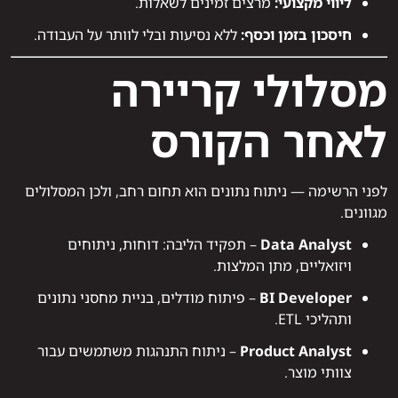
ליווי מקצועי:
מרצים זמינים לשאלות.
חיסכון בזמן וכסף:
ללא נסיעות ובלי לוותר על העבודה.
מסלולי קריירה
לאחר הקורס
לפני הרשימה — ניתוח נתונים הוא תחום רחב, ולכן המסלולים
מגוונים.
Data Analyst
– תפקיד הליבה: דוחות, ניתוחים
ויזואליים, מתן המלצות.
BI Developer
– פיתוח מודלים, בניית מחסני נתונים
ותהליכי ETL.
Product Analyst
– ניתוח התנהגות משתמשים עבור
צוותי מוצר.