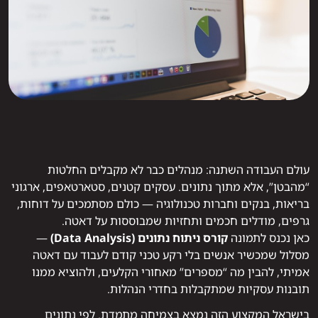
עולם העבודה השתנה: מנהלים כבר לא מקבלים החלטות
“מהבטן”, אלא מתוך נתונים. עסקים קטנים, סטארטאפים, ארגוני
בריאות, בנקים וחברות טכנולוגיה — כולם מסתמכים על דוחות,
גרפים, מודלים חכמים ותחזיות שמבוססות על דאטה.
כאן נכנס לתמונה
קורס ניתוח נתונים (Data Analysis)
—
מסלול שמכשיר אנשים בלי רקע טכני קודם לעבוד עם דאטה
אמיתי, להבין מה “מספרים” מאחורי הקלעים, ולהוציא ממנו
תובנות עסקיות שמתקבלות בחדרי הנהלות.
בישראל המקצוע הזה נמצא בצמיחה מתמדת. לפי נתונים