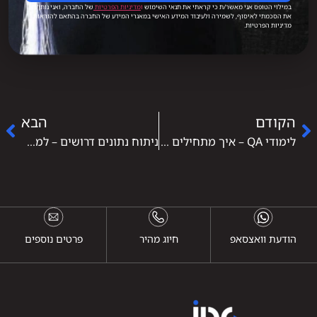
במילוי הטופס אני מאשר/ת כי קראתי את תנאי השימוש
ו
מדיניות הפרטיות
של החברה, ואני נותן/ת
את הסכמתי לאיסוף, לשמירה ולעיבוד המידע האישי במאגרי המידע של החברה בהתאם להוראות
מדיניות הפרטיות.
הקודם
הבא
לימודי QA – איך מתחילים קריירה בבדיקות תוכנה ומה באמת חשוב לדעת
ניתוח נתונים דרושים – למה המקצוע הפך לאחד המבוקשים ביותר בהייטק
הודעת וואצסאפ
חיוג מהיר
פרטים נוספים