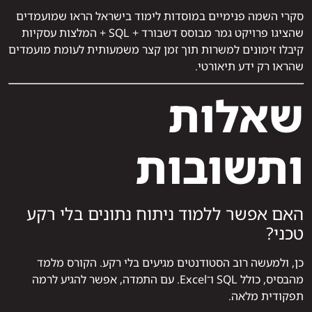
סקרי השמה פנימיים במוסדות לימוד בישראל הראו שמועמדים
שהציגו פרויקט גמר מבוסס דשבורד + SQL + המלצות עסקיות
קיבלו זימונים למשרות תוך זמן קצר משמעותית לעומת מועמדים
שהראו רק ידע תיאורטי.
שאלות
ותשובות
האם אפשר ללמוד ניתוח נתונים בלי רקע
טכני?
כן, ולמעשה רוב הסטודנטים מגיעים בלי רקע. הקורס מלמד
מהבסיס, כולל SQL ו־Excel. עם התמדה, אפשר להגיע לרמה
תפקודית מלאה.