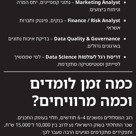
Marketing Analyst
– נתוני קמפיינים, יחס המרה
וניתוח ביצועים.
Finance / Risk Analyst
– בנקים, פינטק וחברות
אשראי.
Data Quality & Governance
– בדיקת איכות נתונים
בארגונים גדולים.
דריסת רגל לעולמות Data Science
– למי שממשיך
לפייתון וסטטיסטיקה מתקדמת.
כמה זמן לומדים
וכמה מרוויחים?
רוב המסלולים נמשכים 4–6 חודשים, תלוי בעומק התכנים.
שכר התחלתי בשוק הישראלי נע לרוב בין 10,000 ל־15,000 ש"ח,
ותפקידים מתקדמים מגיעים הרבה מעבר לכך.