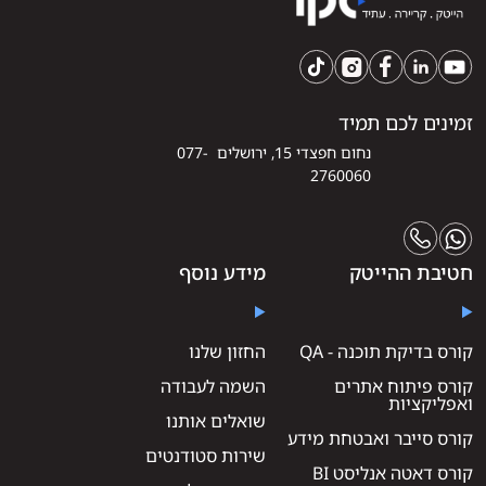
זמינים לכם תמיד
נחום חפצדי 15, ירושלים 077-
2760060
חטיבת ההייטק
מידע נוסף
קורס בדיקת תוכנה - QA
החזון שלנו
קורס פיתוח אתרים
השמה לעבודה
ואפליקציות
שואלים אותנו
קורס סייבר ואבטחת מידע
שירות סטודנטים
קורס דאטה אנליסט BI