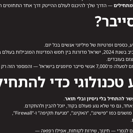
למתחילים
— הדרך שלך להיכנס לעולם ההייטק דרך אחד התחומים המ
ייבר?
, כספים ופרטיות של מיליוני אנשים בכל יום.
ולם בתחום אבטחת המידע.
ום בעובדים.
אל — והמספר הזה רק עולה.
 טכנולוגי כדי להתחיל
ר להתחיל בלי ניסיון ובלי תואר
.
אחד, גם מי שלא נגע מעולם בקוד, יוכל להבין ולהתקדם.
כמו “פישינג”, “האקינג”, “מניעת תקיפה” ו-“Firewall”,
.
 לגמרי — חינוך, שירות לקוחות, אפילו רפואה —