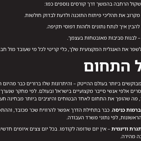
שקול הרחבה בהמשך דרך קורסים נוספים כמו:
מקרוב את תהליכי פיתוח התוכנה ולדעת לבדוק חולשות.
להבין איך לנתח נתונים ולזהות דפוסי תקיפה.
 לבנות סביבות מאובטחות בעצמך.
שפר את האנגלית המקצועית שלך, כלי קריטי לכל מי שעובד מול חבר
ל התחום
וקשים ביותר בעולם ההייטק – והיתרונות שלו ברורים כבר מהיום ה
רים אלפי אנשי סייבר מקצועיים בישראל ובעולם. לפי מחקר שנערך 
ברמות כניסה
. כבר בתחילת הדרך אפשר להרוויח שכר מכובד, וההת
גרת ודינמית
– אין יום שדומה לקודמו. בכל יום צצים איומים חדשים
ה מהירה.