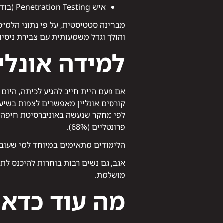
איש Penetration Testing (בודק חדירות)
מבחינה סטטיסטית, על פי נתוני הלמ״ס, השכר ההת
והולך וגדל משמעותית עם צבירת ניסיון
למידה אונלי
אם פעם היית חייב להגיע לכיתה, היום
קורסים אונליין מאפשרים לצפות בשיע
פרונטליים (68%).
הלימודים מתאימים במיוחד למי שעובד 
אגב, גם נשים רבות בוחרות להיכנס לת
מושלמת.
מה עוד כדאי