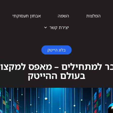
המלצות
השמה
אבחון תעסוקתי
יצירת קשר
בלוג הייטק
בר למתחילים – מאפס למקצו
בעולם ההייטק