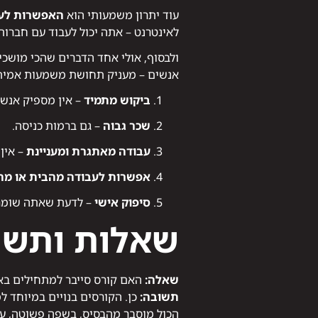
עוד יתרון משמעותי הוא
האפשרות לעב
לאינטרנט – אתה יכול לעבוד עם חברות 
ולבסוף, אולי אחד הדברים שהכי מושכ
אנשים – מעניק תחושת משמעות אמיתי
ביקוש מתמיד
– אין מספיק אנשי
שכר גבוה
– גם ברמות כניסה.
עבודה מאתגרת ומעניינת
– אין 
אפשרות לעבודה מהבית או מה
סיפוק אישי
– לדעת שאתה שומר ע
שאלות ותשו
שאלה:
האם קורס סייבר למתחילים באמ
תשובה:
כן. הקורסים בנויים במיוחד ל
הכול מוסבר מהבסיס, בשפה פשוטה, ע