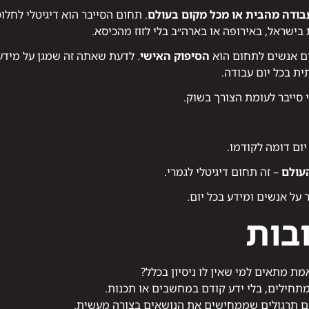
ודה מהבית או מכל מקום בעולם
. תחום הסייבר הוא דיגיטלי לחלו
בישראל, באירופה או בארה״ב בלי לזוז מהכיסא.
ים אנשים לתחום הוא
הסיפוק האישי
. לדעת שאתה זה שמגן על מידע 
ת בכל יום עבודה.
 סייבר לעומת הצורך בשוק.
יום דומה לקודמו.
עולם
– זה תחום דיגיטלי לגמרי.
ל אנשים ומידע בכל יום.
בות
ת מתאים למי שאין לו ניסיון בכלל?
מתחילים, בלי ידע קודם במחשבים או תכנות.
ם תרגולים שממחישים את הנושאים בצורה מעשית.