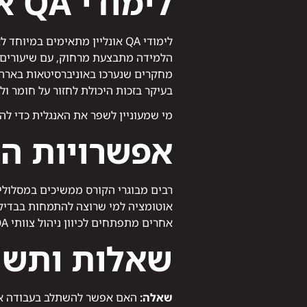
לימודי QA אונליין
לימודי QA אונליין מתאימים במיוחד לאנשים עובדים או הורים.
הלמידה מתבצעת מרחוק, עם שיעורים ח
מחקרים שנערכו באוניברסיטאות בארה"ב
בעיקר בזכות היכולת לחזור על חומר ולת
מי שמעוניין לשפר את האנגלית כדי להת
אפשרויות הת
רבים מבוגרי הקורס ממשיכים במסלולים
אוטומציה למי שרוצה להתמחות בבדי
אחרים מתפתחים לכיוון ניהול צוותי QA, ניתוח מערכות ואבטחת איכות במובייל.
שאלות ותשו
שאלה:
האם אפשר להשתלב בעבודה אחרי