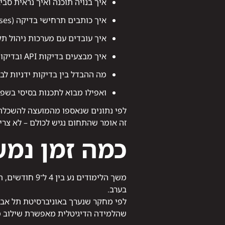
איך בנויה תוכנה ואיך נראית סב
איך כותבים תרחישי בדיקה (Test Cases) ואיך מתעדים באגים.
איך עובדים עם מערכות ניהול תקלות 
איך מבצעים בדיקות API ובדיקות בסיסי נתונים (SQL).
מה ההבדל בין בדיקות ידניות לבדיקה אוט
ואפילו מבוא לתכנות בסיסי בשפת Python או Java, כהכנה לשלב הבא בקרי
זה אומר שהתחום נגיש לכולם – לא צרי
כמה זמן נמש
משך הלימודים 
בערב.
שהלמידה הדיגיטלית מאפשרת שילוב מו