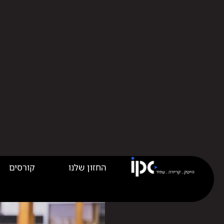
החזון שלנו
קורסים
קורס QA מה זה? ולמה כולם רוצים ללמוד אותו