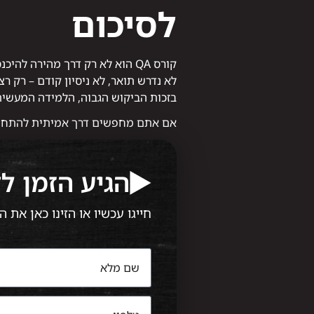
לסיכום
קורס QA הוא לא רק דרך מהירה להיכנס להייטק – הוא בסיס לקריירה אמיתית בתחום טכנולוגי מתפתח.
לא נדרש תואר, לא ניסיון קודם – רק ר
בזכות הביקוש הגבוה, הלמידה המעשית
אם אתם מחפשים דרך אמיתית להתחיל
הגיע הזמן ל
חייגו עכשיו או הזינו כאן את