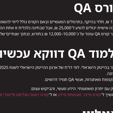
ס QA
 מבחינה כלכלית זו אחת ההשקעות המשתלמות ביותר.
קא עכשיו
נה.
רות, אנשי QA תמיד דרושים.
שיך ל־
קורס סייבר ואבטחת מידע
או ל־
קורס דאטה אנליסט ולימודי BI