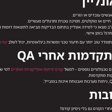
יים או מוקלטים, תמיכה טכנית ותרגולים מעשיים.
 מצאו כי למידה אונליין בתחום הבדיקות מביאה לתוצאות דומות וא
רגל בזמן אישי.
מודד טוב יותר עם תיעוד טכני ומשרות בינלאומיות, יכול לשלב
קורס
קדמות אחרי QA
 טכנולוגיים נוספים – למשל
קורס פיתוח אפליקציות ואתרים
למי שר
קות מתקדמות.
בות
 הקורס גם בלי ניסיון קודם?