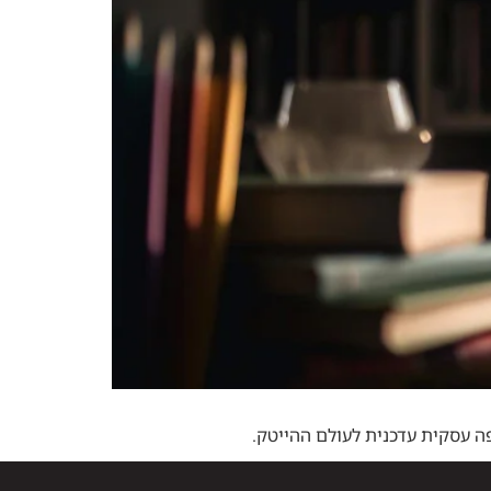
פה עסקית עדכנית לעולם ההייטק.