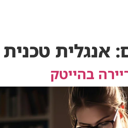
המלצות
השמה
אבחון תעסוקתי
יצירת קשר
:
אנגלית טכנית
יירה בהייטק