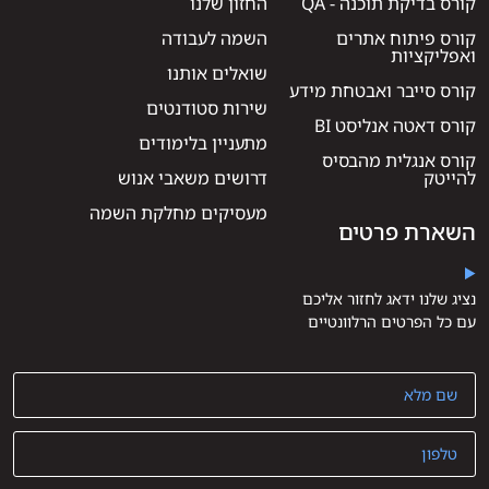
קורס בדיקת תוכנה - QA
החזון שלנו
קורס פיתוח אתרים
השמה לעבודה
ואפליקציות
שואלים אותנו
קורס סייבר ואבטחת מידע
שירות סטודנטים
קורס דאטה אנליסט BI
מתעניין בלימודים
קורס אנגלית מהבסיס
להייטק
דרושים משאבי אנוש
מעסיקים מחלקת השמה
השארת פרטים
נציג שלנו ידאג לחזור אליכם
עם כל הפרטים הרלוונטיים