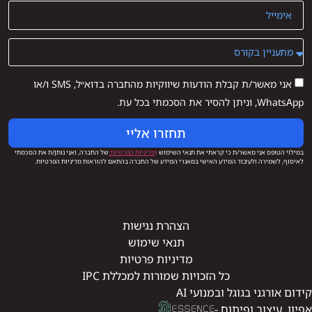
אני מאשר/ת קבלת הודעות שיווקיות מהחברה בדוא״ל, SMS ו/או
WhatsApp, וניתן להסיר את הסכמתי בכל עת.
תחזרו אליי
במילוי הטופס אני מאשר/ת כי קראתי את תנאי השימוש
ו
מדיניות הפרטיות
של החברה, ואני נותן/ת את הסכמתי
לאיסוף, לשמירה ולעיבוד המידע האישי במאגרי המידע של החברה בהתאם להוראות מדיניות הפרטיות.
הצהרת נגישות
תנאי שימוש
מדיניות פרטיות
כל הזכויות שמורות למכללת IPC
קידום אורגני בגוגל ובמנועי AI
אפיון, עיצוב ופיתוח -