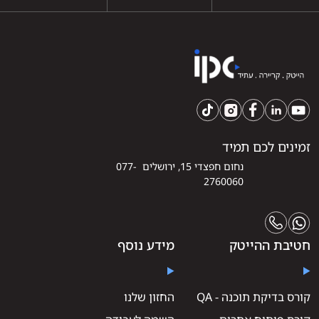
זמינים לכם תמיד
נחום חפצדי 15, ירושלים 077-
2760060
חטיבת ההייטק
מידע נוסף
קורס בדיקת תוכנה - QA
החזון שלנו