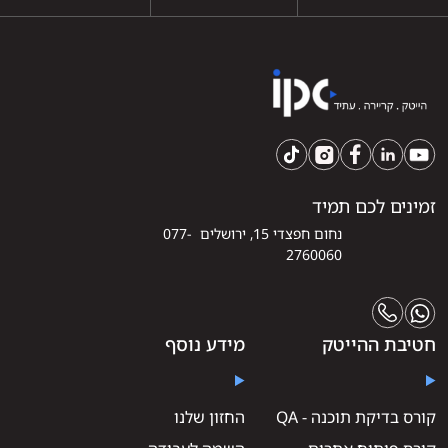
זמינים לכם תמיד
נחום חפצדי 15, ירושלים 077-
2760060
חטיבת ההייטק
מידע נוסף
קורס בדיקת תוכנה - QA
החזון שלנו