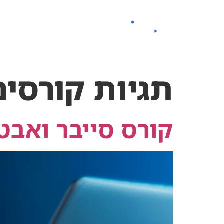
לתוכן
החזון שלנו
קורסים
תגיות קורסים
קורס סייבר ואב