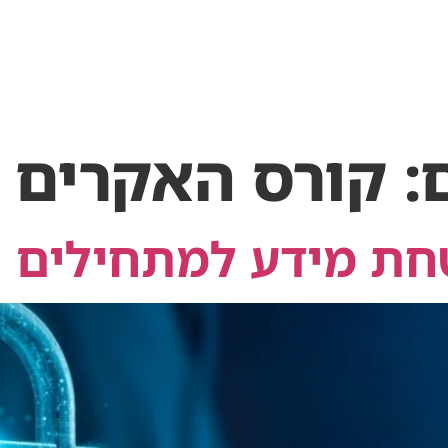
המלצות
השמה
אבחון תעסוקתי
יצירת קשר
:
קורס האקרים
טחת מידע למתחילים