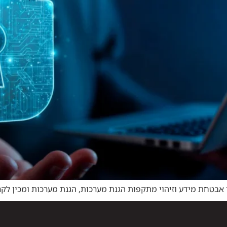
י אבטחת מידע וזיהוי מתקפות הגנת מערכות, הגנת מערכות ומכין ל