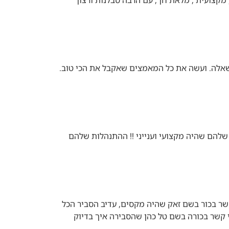
רה , אישה מקסימה ביותר , מקצועית , מלאת חן , עם הרבה סבלנות ורצון
סביר וענה לי על כל שאלה. ועשה את כל המאמצים שאקבל את הכי טוב.
 שלהם שהיה מקצועי וענייני !! ההתנהלות שלהם
שר בכור בשם זאק שהיה מקסים, עדיב הסביר הכל
 קשר בכורה בשם טל כהן שהסבירה איך בדיוק