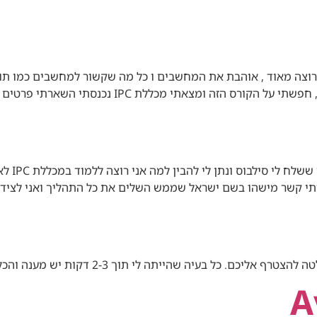
אתי ללמוד אצל המכללה של IPC כי אני מרוצה מאוד , אוהבת את המחשבים ו כל מה שקשו
דיברו אי
איתי קשר מישהו בשם ישראל שממש השלים את כל התהליך ואני לצידי
י תוך 2-3 דקות יש מענה והכל נעשה בסבלנות והכי טוב שאפשר ממליץ בחום.
A