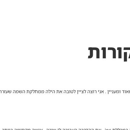
המלצות
השמה
אבחון תעסוקתי
יצירת קשר
ורות
עברו באופן ברור מאוד ומעניין . אני רוצה לציין לטובה את הילה ממחלקת הש