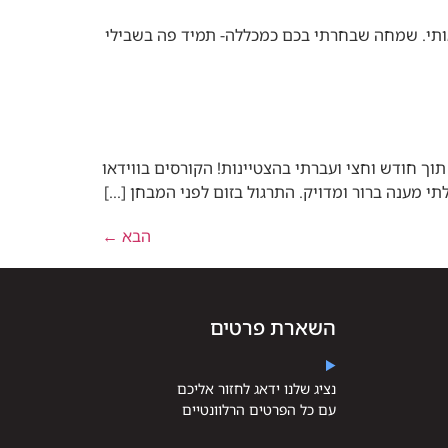
 אותי. שמחה שבחרתי בכם כמכללה- תמיד פה בשבילי
ך חודש וחצי ועברתי בהצטיינות! הקורסים בווידאו
תי מענה ברור ומדויק. התרגול בזום לפני המבחן […]
הבא
←
השארת פרטים
נציג שלנו ידאג לחזור אליכם
עם כל הפרטים הרלוונטיים