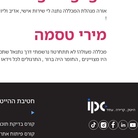
אורה מנהלת המכללה נתנה לי שירות אישי, אדיב ולי
!
מירי טסמה
מכללה מעולה! לא תתחרטו! נרשמתי דרך נתנאל שתמיד
היו מצויינים , החומר היה ברור , התרגולים לכל וידא
חטיבת ההייט
קורס בדיקת תוכנה -
קורס פיתוח אתרי