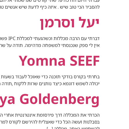
להסביר הכי טוב שיש . איזה כיף לדעת שיש אנשים טו
יעל וסרמן
דברתי 
אין לי ספק שנכנסתי למשפחה מדהימה. תודה על שרות
Yomna SEEF
בחרתי בקורס בודקי תוכנה כדי שאוכל לעבוד בשעות נו
יכולה לשמש דוגמא כיצד נותנים שרות ללקוח ,תודה 
ya Goldenberg
הכרתי את המכללה דרך פירסומת אינטרנטית אחרי הת
בסבלנות ועשה הכל כדי שאצליח להירשם לקורס למרו
להשתמש באתר. מכללה […]