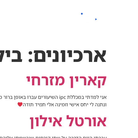
לתוכן
החזון שלנו
קורסים
ארכיונים:
ביק
קארין מזרחי
אני למדתי במכללת ipc השיעורים 
ונתנה לי יחס אישי וזמינה אלי תמיד תודה
אורטל אילון