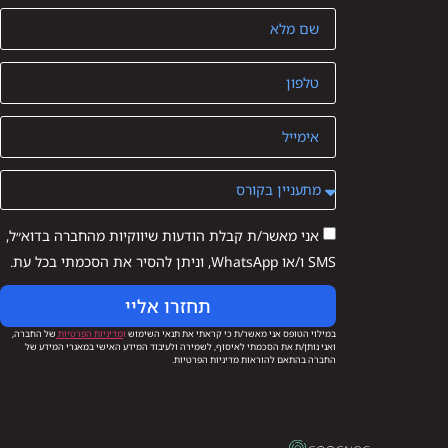
אני מאשר/ת קבלת הודעות שיווקיות מהחברה בדוא״ל,
SMS ו/או WhatsApp, וניתן להסיר את הסכמתי בכל עת.
תחזרו אליי
במילוי הטופס אני מאשר/ת כי קראתי את תנאי השימוש
ו
מדיניות הפרטיות
של החברה,
ואני נותן/ת את הסכמתי לאיסוף, לשמירה ולעיבוד המידע האישי במאגרי המידע של
החברה בהתאם להוראות מדיניות הפרטיות.